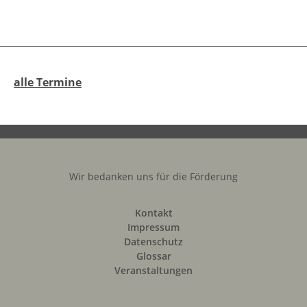
alle Termine
Wir bedanken uns für die Förderung
Kontakt
Impressum
Datenschutz
Glossar
Veranstaltungen