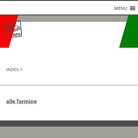
MENU
INDEX !!
alle Termine