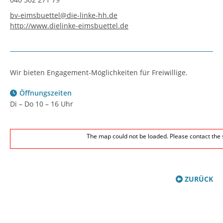
bv-eimsbuettel@die-linke-hh.de
http://www.dielinke-eimsbuettel.de
Wir bieten Engagement-Möglichkeiten für Freiwillige.
Öffnungszeiten
Di – Do 10 – 16 Uhr
The map could not be loaded. Please contact the 
ZURÜCK