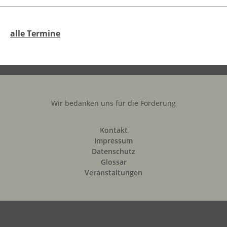
alle Termine
Wir bedanken uns für die Förderung
Kontakt
Impressum
Datenschutz
Glossar
Veranstaltungen