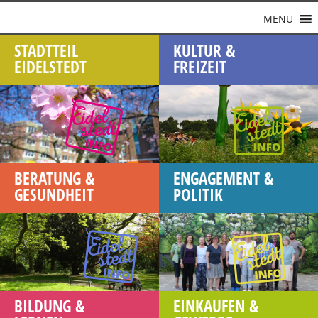
MENU
STADTTEIL
KULTUR &
EIDELSTEDT
FREIZEIT
BERATUNG &
ENGAGEMENT &
GESUNDHEIT
POLITIK
BILDUNG &
EINKAUFEN &