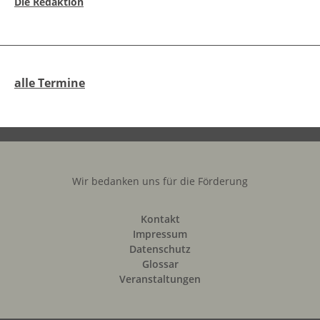
Die Redaktion
alle Termine
Wir bedanken uns für die Förderung
Kontakt
Impressum
Datenschutz
Glossar
Veranstaltungen