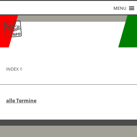
MENU
INDEX !!
alle Termine