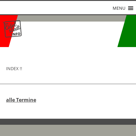
MENU
INDEX !!
alle Termine