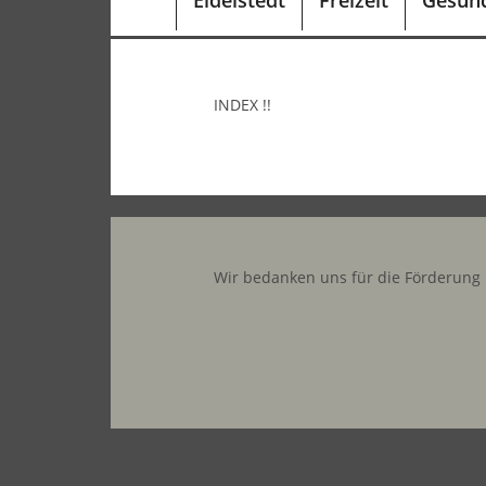
Eidelstedt
Freizeit
Gesund
INDEX !!
Wir bedanken uns für die Förderung